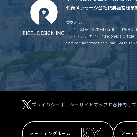
代表メッセージ
会社概要
経営理念
東京オフィス
〒104-0033 東京都中央区新川1丁目26-9 
インドネシア オフィス(Indonesia Office)
Sampoerna Strategic Square, South Tower 
プライバシーポリシー
サイトマップ
お客様向けブ
ミーティングルーム1
ミーテ