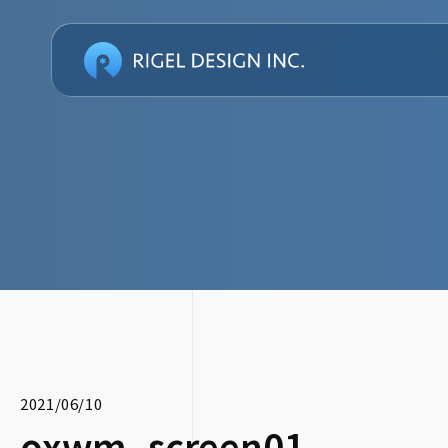
2021/06/10
oxwm_screen01