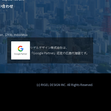
い合わせ
an, 12930, Indonesia
リゲルデザイン株式会社は、
「Google Partner」認定の広告代理店です。
(c) RIGEL DESIGN INC. All Rights Reserved.