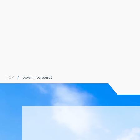
TOP
/
oxwm_screen01