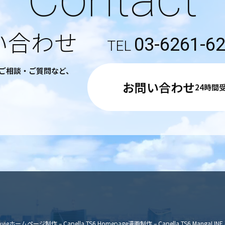
い合わせ
03-6261-6
るご相談・ご質問など、
お問い合わせ
24時間
vie
ホームページ制作 – Capella TS6 Homepage
漫画制作 – Capella TS6 Manga
LINE 