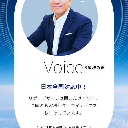
Voice
お客様の声
日本全国対応中！
リゲルデザインは関東だけでなく、
全国のお客様へクリエイティブを
お届けしています。
Vol.01有限会社 鯉沼商会さま