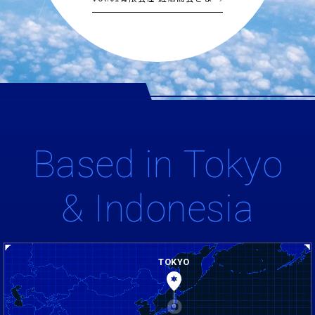
Based in Tokyo
& Indonesia
TOKYO