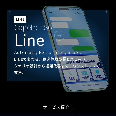
LINE
Capella TS6
Line
Automate, Personalize, Scale.
LINEで変わる、顧客体験の質とスピード。
シナリオ設計から運用改善まで、ワンストップで
支援。
サービス紹介