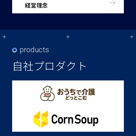
経営理念
products
自社プロダクト