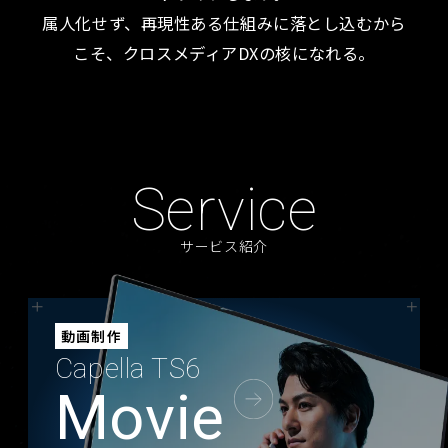
属人化せず、再現性ある仕組みに落とし込むから
こそ、クロスメディアDXの核になれる。
Service
サービス紹介
動画制作
Capella TS6
Movie