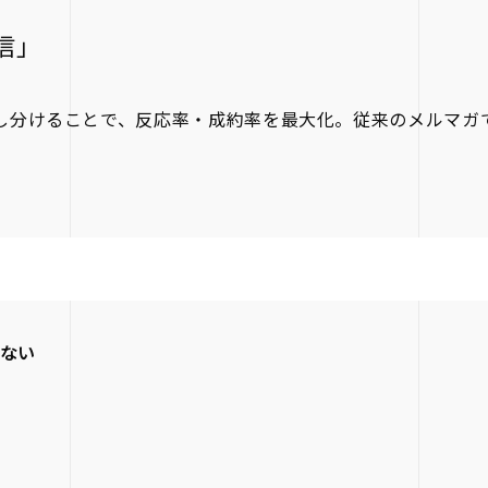
信」
出し分けることで、反応率・成約率を最大化。従来のメルマガ
いない