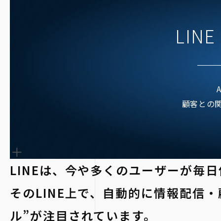
LINE 
A
顧客との
LINEは、今や多くのユーザーが毎
そのLINE上で、自動的に情報配信
ル”が注目されています。