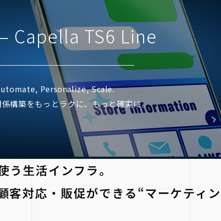
– Capella TS6 Line
utomate, Personalize, Scale.
関係構築をもっとラクに、もっと確実に。
日使う生活インフラ。
・顧客対応・販促ができる“マーケティ