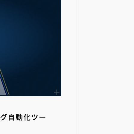
ング自動化ツー