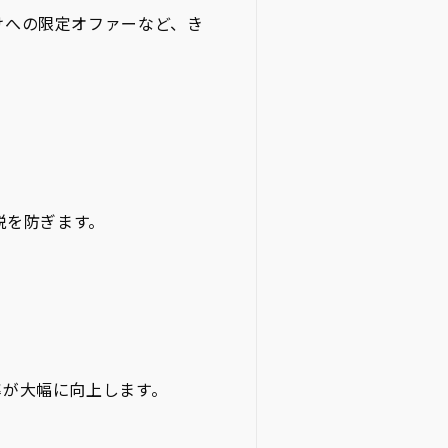
けへの限定オファーなど、き
脱を防ぎます。
率が大幅に向上します。