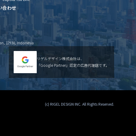
い合わせ
an, 12930, Indonesia
リゲルデザイン株式会社は、
「Google Partner」認定の広告代理店です。
(c) RIGEL DESIGN INC. All Rights Reserved.