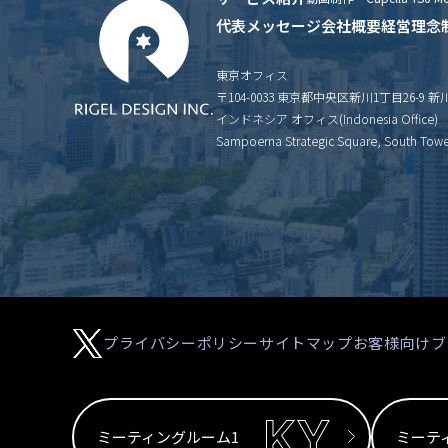
代表メッセージ
会社概要
経営理念
東京オフィス
〒104-0033 東京都中央区新川1丁目26-9 
インドネシア オフィス(Indonesia Office)
Sampoerna Strategic Square, South Tower 
プライバシーポリシー
サイトマップ
お客様向けブ
ミーティングルーム1
ミーテ