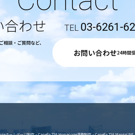
い合わせ
03-6261-6
るご相談・ご質問など、
お問い合わせ
24時間
vie
ホームページ制作 – Capella TS6 Homepage
漫画制作 – Capella TS6 Manga
LINE 