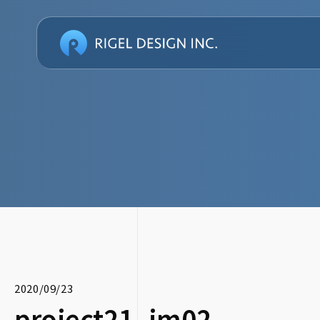
2020/09/23
project21_im02