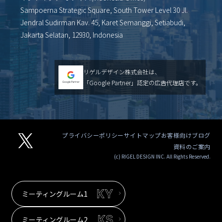
Sampoerna Strategic Square, South Tower Level 30 Jl.
Jendral Sudirman Kav. 45, Karet Semanggi, Setiabudi,
Jakarta Selatan, 12930, Indonesia
リゲルデザイン株式会社は、
「Google Partner」認定の広告代理店です。
プライバシーポリシー
サイトマップ
お客様向けブログ
資料のご案内
(c) RIGEL DESIGN INC. All Rights Reserved.
ミーティングルーム1
ミーティングルーム2