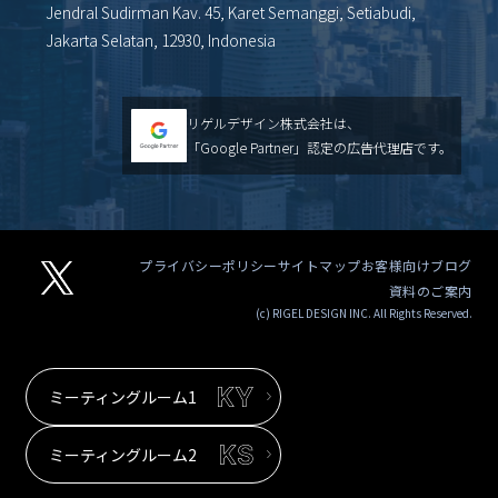
Jendral Sudirman Kav. 45, Karet Semanggi, Setiabudi,
Jakarta Selatan, 12930, Indonesia
リゲルデザイン株式会社は、
「Google Partner」認定の広告代理店です。
プライバシーポリシー
サイトマップ
お客様向けブログ
資料のご案内
(c) RIGEL DESIGN INC. All Rights Reserved.
ミーティングルーム1
ミーティングルーム2