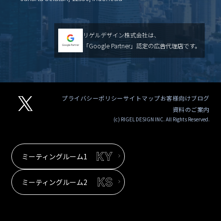
リゲルデザイン株式会社は、
「Google Partner」認定の広告代理店です。
プライバシーポリシー
サイトマップ
お客様向けブログ
資料のご案内
(c) RIGEL DESIGN INC. All Rights Reserved.
ミーティングルーム1
ミーティングルーム2