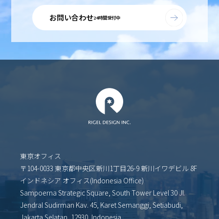
お問い合わせ
24時間受付中
東京オフィス
〒104-0033 東京都中央区新川1丁目26-9 新川イワデビル 8F
インドネシア オフィス(Indonesia Office)
Sampoerna Strategic Square, South Tower Level 30 Jl.
Jendral Sudirman Kav. 45, Karet Semanggi, Setiabudi,
Jakarta Selatan, 12930, Indonesia