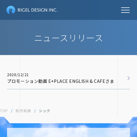
ニュースリリース
2020/12/21
プロモーション動画 E+PLACE ENGLISH & CAFEさま
TOP
/
制作実績
/
シック