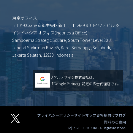
東京オフィス
〒104-0033 東京都中央区新川1丁目26-9 新川イワデビル 8F
インドネシア オフィス(Indonesia Office)
Sampoerna Strategic Square, South Tower Level 30 Jl.
Jendral Sudirman Kav. 45, Karet Semanggi, Setiabudi,
Jakarta Selatan, 12930, Indonesia
リゲルデザイン株式会社は、
「Google Partner」認定の広告代理店です。
プライバシーポリシー
サイトマップ
お客様向けブログ
資料のご案内
(c) RIGEL DESIGN INC. All Rights Reserved.