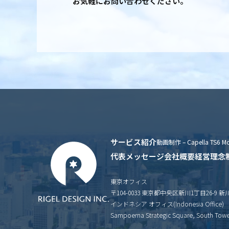
お気軽にお問い合わせください。
サービス紹介
動画制作 – Capella TS6 Mo
代表メッセージ
会社概要
経営理念
東京オフィス
〒104-0033 東京都中央区新川1丁目26-9 
インドネシア オフィス(Indonesia Office)
Sampoerna Strategic Square, South Tower 