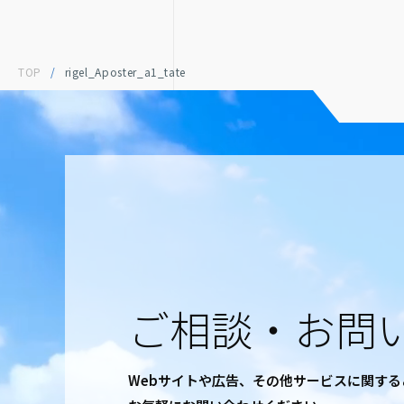
TOP
/
rigel_Aposter_a1_tate
ご相談・お問
Webサイトや広告、その他サービスに関す