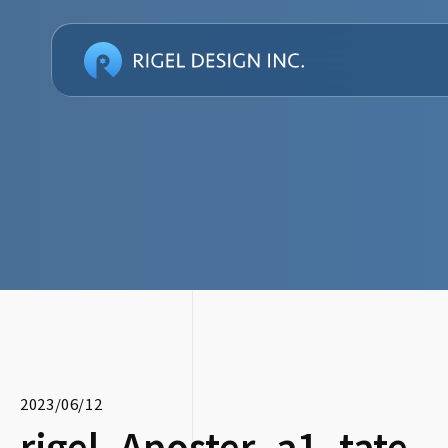
2023/06/12
rigel_Aposter_a1_tate