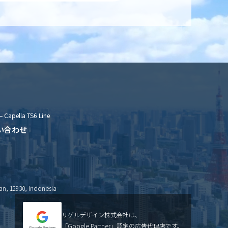
– Capella TS6 Line
い合わせ
an, 12930, Indonesia
リゲルデザイン株式会社は、
「Google Partner」認定の広告代理店です。