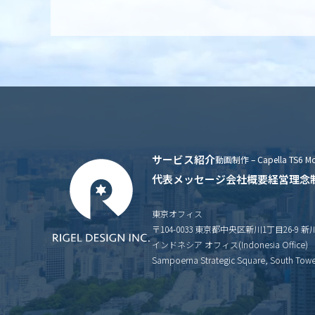
サービス紹介
動画制作 – Capella TS6 Mo
代表メッセージ
会社概要
経営理念
東京オフィス
〒104-0033 東京都中央区新川1丁目26-9 
インドネシア オフィス(Indonesia Office)
Sampoerna Strategic Square, South Tower 