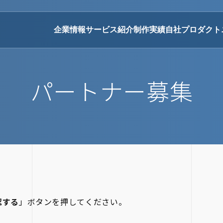
企業情報
サービス紹介
制作実績
自社プロダクト
パートナー募集
認する
」ボタンを押してください。